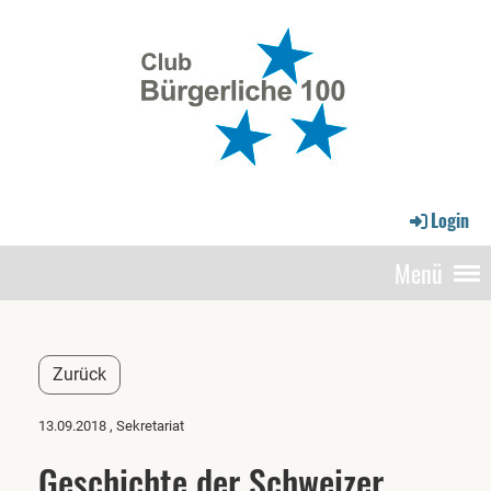
Login
Menü
Zurück
13.09.2018
, Sekretariat
Geschichte der Schweizer