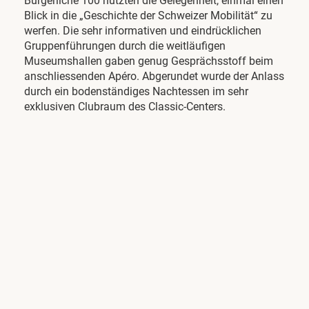
Bürgerliche 100 nutzten die Gelegenheit, einmal einen
Blick in die „Geschichte der Schweizer Mobilität“ zu
werfen. Die sehr informativen und eindrücklichen
Gruppenführungen durch die weitläufigen
Museumshallen gaben genug Gesprächsstoff beim
anschliessenden Apéro. Abgerundet wurde der Anlass
durch ein bodenständiges Nachtessen im sehr
exklusiven Clubraum des Classic-Centers.